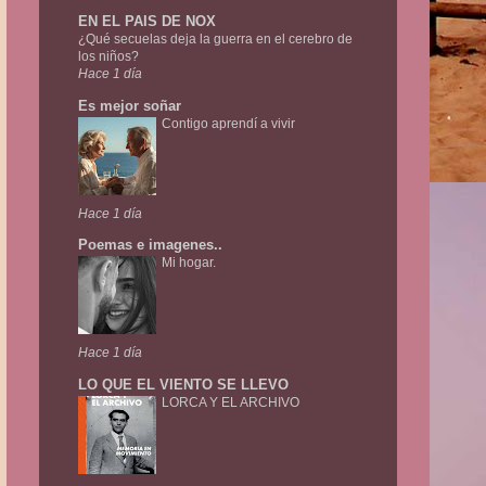
EN EL PAIS DE NOX
¿Qué secuelas deja la guerra en el cerebro de
los niños?
Hace 1 día
Es mejor soñar
Contigo aprendí a vivir
Hace 1 día
Poemas e imagenes..
Mi hogar.
Hace 1 día
LO QUE EL VIENTO SE LLEVO
LORCA Y EL ARCHIVO