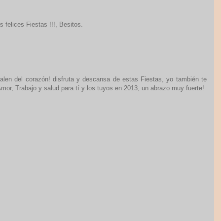
 felices Fiestas !!!, Besitos.
alen del corazón! disfruta y descansa de estas Fiestas, yo también te
r, Trabajo y salud para tí y los tuyos en 2013, un abrazo muy fuerte!