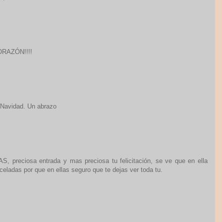
CORAZÓN!!!!
 Navidad. Un abrazo
eciosa entrada y mas preciosa tu felicitación, se ve que en ella
celadas por que en ellas seguro que te dejas ver toda tu.