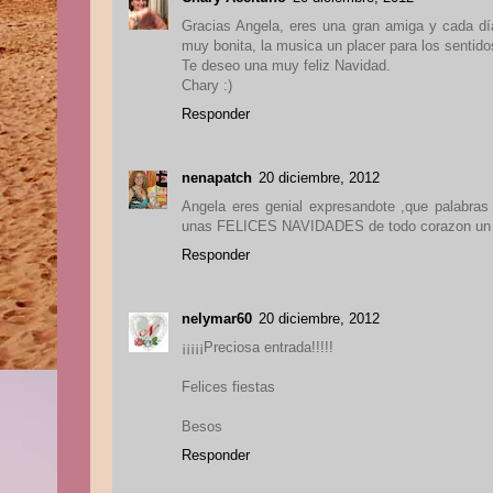
Gracias Angela, eres una gran amiga y cada dí
muy bonita, la musica un placer para los sentidos
Te deseo una muy feliz Navidad.
Chary :)
Responder
nenapatch
20 diciembre, 2012
Angela eres genial expresandote ,que palabra
unas FELICES NAVIDADES de todo corazon un
Responder
nelymar60
20 diciembre, 2012
¡¡¡¡¡Preciosa entrada!!!!!
Felices fiestas
Besos
Responder