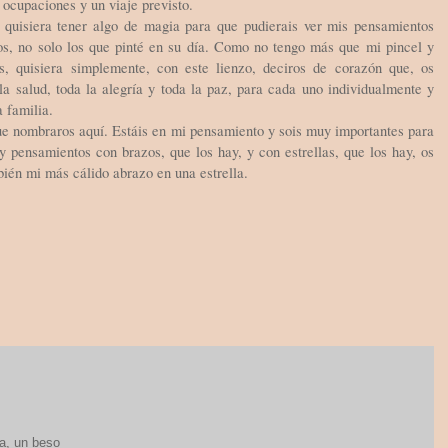
ocupaciones y un viaje previsto.
 quisiera tener algo de magia para que pudierais ver mis pensamientos
os, no solo los que pinté en su día. Como no tengo más que mi pincel y
as, quisiera simplemente, con este lienzo, deciros de corazón que, os
la salud, toda la alegría y toda la paz, para cada uno individualmente y
a familia.
e nombraros aquí. Estáis en mi pensamiento y sois muy importantes para
y pensamientos con brazos, que los hay, y con estrellas, que los hay, os
bién mi más cálido abrazo en una estrella.
a, un beso