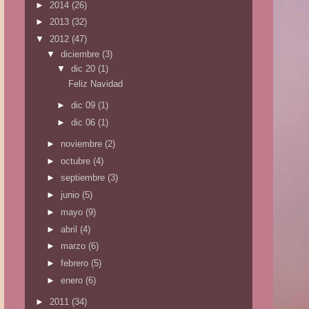
►
2014
(26)
►
2013
(32)
▼
2012
(47)
▼
diciembre
(3)
▼
dic 20
(1)
Feliz Navidad
►
dic 09
(1)
►
dic 06
(1)
►
noviembre
(2)
►
octubre
(4)
►
septiembre
(3)
►
junio
(5)
►
mayo
(9)
►
abril
(4)
►
marzo
(6)
►
febrero
(5)
►
enero
(6)
►
2011
(34)