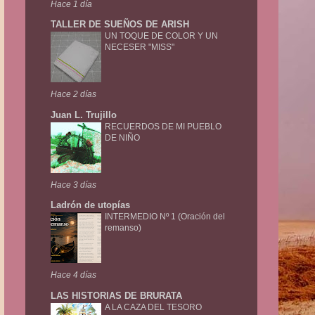
Hace 1 día
TALLER DE SUEÑOS DE ARISH
UN TOQUE DE COLOR Y UN
NECESER "MISS"
Hace 2 días
Juan L. Trujillo
RECUERDOS DE MI PUEBLO
DE NIÑO
Hace 3 días
Ladrón de utopías
INTERMEDIO Nº 1 (Oración del
remanso)
Hace 4 días
LAS HISTORIAS DE BRURATA
A LA CAZA DEL TESORO