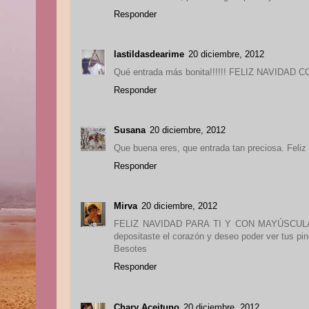
Responder
lastildasdearime
20 diciembre, 2012
Qué entrada más bonita!!!!!! FELIZ NAVIDAD 
Responder
Susana
20 diciembre, 2012
Que buena eres, que entrada tan preciosa. Feliz
Responder
Mirva
20 diciembre, 2012
FELIZ NAVIDAD PARA TI Y CON MAYÚSCULAS, pr
depositaste el corazón y deseo poder ver tus pin
Besotes
Responder
Chary Aceituno
20 diciembre, 2012