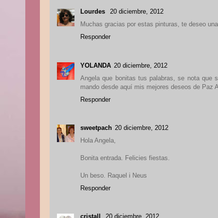
Lourdes
20 diciembre, 2012
Muchas gracias por estas pinturas, te deseo unas
Responder
YOLANDA
20 diciembre, 2012
Angela que bonitas tus palabras, se nota que s
mando desde aquí mis mejores deseos de Paz Amo
Responder
sweetpach
20 diciembre, 2012
Hola Angela,
Bonita entrada. Felicies fiestas.
Un beso. Raquel i Neus
Responder
cristall
20 diciembre, 2012