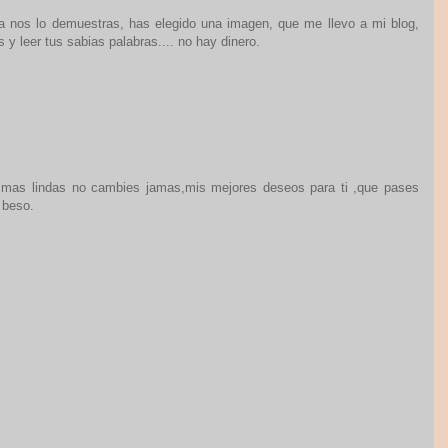
a nos lo demuestras, has elegido una imagen, que me llevo a mi blog,
 y leer tus sabias palabras.... no hay dinero.
s mas lindas no cambies jamas,mis mejores deseos para ti ,que pases
 beso.