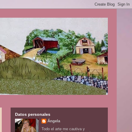
Datos personales
Ángela
Todo el arte me cautiva y