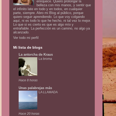
enriquece. Quiero prolongar la
belleza con mis manos, y sentir que
el infinito late en todo y en todos, en cualquier
parte, siempre. Abro mi Blog al público, porque
quiero seguir aprendiendo. Lo que voy colgando
aquí, ni es todo lo que he hecho, ni tal vez lo mejor.
Lo que si es cierto es que es algo mío y
entrañable. La perfección es un camino, no algo ya
alcanzado.
Ver todo mi perfil
Mi lista de blogs
La antorcha de Kraus
La broma
Hace 8 horas
Unas palabrejas más
LA LLAMADA
Hace 20 horas