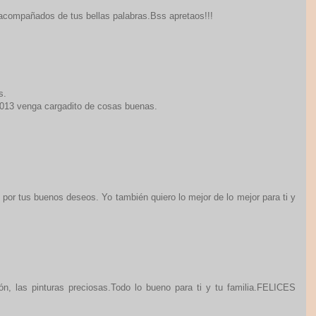
acompañados de tus bellas palabras.Bss apretaos!!!
s.
 2013 venga cargadito de cosas buenas.
s por tus buenos deseos. Yo también quiero lo mejor de lo mejor para ti y
zón, las pinturas preciosas.Todo lo bueno para ti y tu familia.FELICES